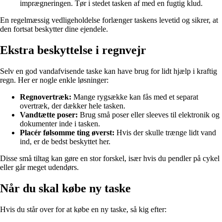
imprægneringen. Tør i stedet tasken af med en fugtig klud.
En regelmæssig vedligeholdelse forlænger taskens levetid og sikrer, at
den fortsat beskytter dine ejendele.
Ekstra beskyttelse i regnvejr
Selv en god vandafvisende taske kan have brug for lidt hjælp i kraftig
regn. Her er nogle enkle løsninger:
Regnovertræk:
Mange rygsække kan fås med et separat
overtræk, der dækker hele tasken.
Vandtætte poser:
Brug små poser eller sleeves til elektronik og
dokumenter inde i tasken.
Placér følsomme ting øverst:
Hvis der skulle trænge lidt vand
ind, er de bedst beskyttet her.
Disse små tiltag kan gøre en stor forskel, især hvis du pendler på cykel
eller går meget udendørs.
Når du skal købe ny taske
Hvis du står over for at købe en ny taske, så kig efter: