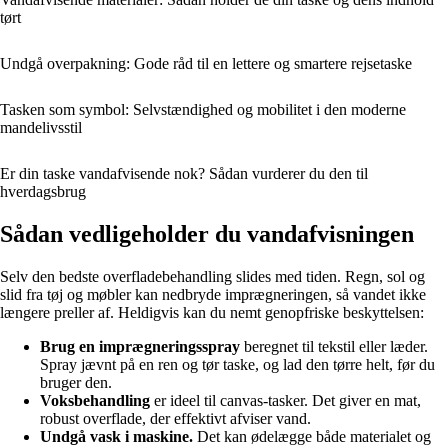
tørt
Undgå overpakning: Gode råd til en lettere og smartere rejsetaske
Tasken som symbol: Selvstændighed og mobilitet i den moderne
mandelivsstil
Er din taske vandafvisende nok? Sådan vurderer du den til
hverdagsbrug
Sådan vedligeholder du vandafvisningen
Selv den bedste overfladebehandling slides med tiden. Regn, sol og
slid fra tøj og møbler kan nedbryde imprægneringen, så vandet ikke
længere preller af. Heldigvis kan du nemt genopfriske beskyttelsen:
Brug en imprægneringsspray
beregnet til tekstil eller læder.
Spray jævnt på en ren og tør taske, og lad den tørre helt, før du
bruger den.
Voksbehandling
er ideel til canvas-tasker. Det giver en mat,
robust overflade, der effektivt afviser vand.
Undgå vask i maskine.
Det kan ødelægge både materialet og